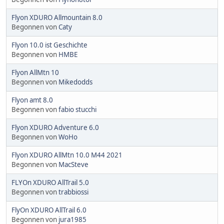
Flyon XDURO Allmountain 8.0
Begonnen von
Caty
Flyon 10.0 ist Geschichte
Begonnen von
HMBE
Flyon AllMtn 10
Begonnen von
Mikedodds
Flyon amt 8.0
Begonnen von
fabio stucchi
Flyon XDURO Adventure 6.0
Begonnen von
WoHo
Flyon XDURO AllMtn 10.0 M44 2021
Begonnen von
MacSteve
FLYOn XDURO AllTrail 5.0
Begonnen von
trabbiossi
FlyOn XDURO AllTrail 6.0
Begonnen von
jura1985