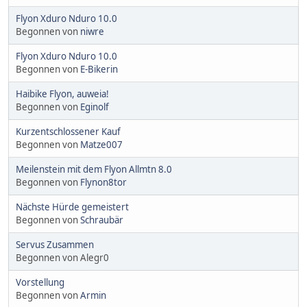
Flyon Xduro Nduro 10.0
Begonnen von
niwre
Flyon Xduro Nduro 10.0
Begonnen von
E-Bikerin
Haibike Flyon, auweia!
Begonnen von
Eginolf
Kurzentschlossener Kauf
Begonnen von
Matze007
Meilenstein mit dem Flyon Allmtn 8.0
Begonnen von
Flynon8tor
Nächste Hürde gemeistert
Begonnen von
Schraubär
Servus Zusammen
Begonnen von Alegr0
Vorstellung
Begonnen von
Armin