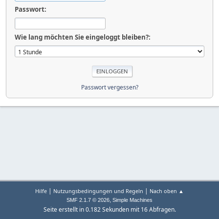
Passwort:
Wie lang möchten Sie eingeloggt bleiben?:
Passwort vergessen?
|
|
Hilfe
Nutzungsbedingungen und Regeln
Nach oben ▲
,
SMF 2.1.7 © 2026
Simple Machines
Seite erstellt in 0.182 Sekunden mit 16 Abfragen.