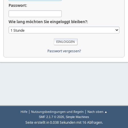
Passwort:
Wie lang möchten Sie eingeloggt bleiben?:
Passwort vergessen?
|
|
Hilfe
Nutzungsbedingungen und Regeln
Nach oben ▲
,
SMF 2.1.7 © 2026
Simple Machines
Seite erstellt in 0.038 Sekunden mit 16 Abfragen.