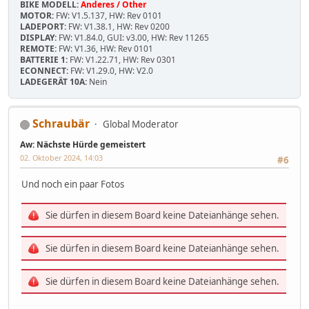
BIKE MODELL:
Anderes / Other
MOTOR:
FW: V1.5.137, HW: Rev 0101
LADEPORT:
FW: V1.38.1, HW: Rev 0200
DISPLAY:
FW: V1.84.0, GUI: v3.00, HW: Rev 11265
REMOTE:
FW: V1.36, HW: Rev 0101
BATTERIE 1:
FW: V1.22.71, HW: Rev 0301
ECONNECT:
FW: V1.29.0, HW: V2.0
LADEGERÄT 10A:
Nein
Schraubär
Global Moderator
Aw: Nächste Hürde gemeistert
02. Oktober 2024, 14:03
#6
Und noch ein paar Fotos
Sie dürfen in diesem Board keine Dateianhänge sehen.
Sie dürfen in diesem Board keine Dateianhänge sehen.
Sie dürfen in diesem Board keine Dateianhänge sehen.