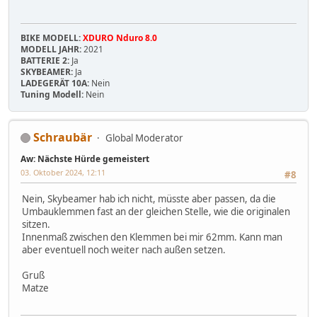
BIKE MODELL:
XDURO Nduro 8.0
MODELL JAHR:
2021
BATTERIE 2:
Ja
SKYBEAMER:
Ja
LADEGERÄT 10A:
Nein
Tuning Modell:
Nein
Schraubär
Global Moderator
Aw: Nächste Hürde gemeistert
03. Oktober 2024, 12:11
#8
Nein, Skybeamer hab ich nicht, müsste aber passen, da die
Umbauklemmen fast an der gleichen Stelle, wie die originalen
sitzen.
Innenmaß zwischen den Klemmen bei mir 62mm. Kann man
aber eventuell noch weiter nach außen setzen.
Gruß
Matze