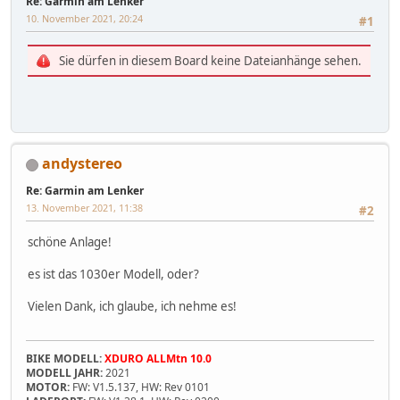
Re: Garmin am Lenker
10. November 2021, 20:24
#1
Sie dürfen in diesem Board keine Dateianhänge sehen.
andystereo
Re: Garmin am Lenker
13. November 2021, 11:38
#2
schöne Anlage!
es ist das 1030er Modell, oder?
Vielen Dank, ich glaube, ich nehme es!
BIKE MODELL:
XDURO ALLMtn 10.0
MODELL JAHR:
2021
MOTOR:
FW: V1.5.137, HW: Rev 0101