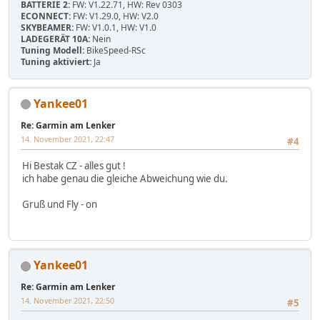
BATTERIE 2:
FW: V1.22.71, HW: Rev 0303
ECONNECT:
FW: V1.29.0, HW: V2.0
SKYBEAMER:
FW: V1.0.1, HW: V1.0
LADEGERÄT 10A:
Nein
Tuning Modell:
BikeSpeed-RSc
Tuning aktiviert:
Ja
Yankee01
Re: Garmin am Lenker
14. November 2021, 22:47
#4
Hi Bestak CZ - alles gut !
ich habe genau die gleiche Abweichung wie du.
Gruß und Fly - on
Yankee01
Re: Garmin am Lenker
14. November 2021, 22:50
#5