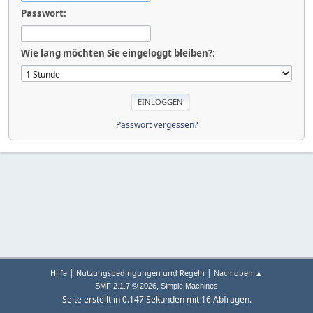
Passwort:
Wie lang möchten Sie eingeloggt bleiben?:
Passwort vergessen?
|
|
Hilfe
Nutzungsbedingungen und Regeln
Nach oben ▲
,
SMF 2.1.7 © 2026
Simple Machines
Seite erstellt in 0.147 Sekunden mit 16 Abfragen.