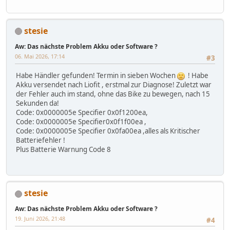
stesie
Aw: Das nächste Problem Akku oder Software ?
06. Mai 2026, 17:14
#3
Habe Händler gefunden! Termin in sieben Wochen
! Habe
Akku versendet nach Liofit , erstmal zur Diagnose! Zuletzt war
der Fehler auch im stand, ohne das Bike zu bewegen, nach 15
Sekunden da!
Code: 0x0000005e Specifier 0x0f1200ea,
Code: 0x0000005e Specifier0x0f1f00ea ,
Code: 0x0000005e Specifier 0x0fa00ea ,alles als Kritischer
Batteriefehler !
Plus Batterie Warnung Code 8
stesie
Aw: Das nächste Problem Akku oder Software ?
19. Juni 2026, 21:48
#4