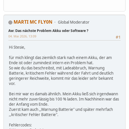
MARTI MC FLY0N
Global Moderator
Aw: Das nächste Problem Akku oder Software ?
04. Mai 2026, 13:09
#1
Hi Stesie,
für mich klingt das ziemlich stark nach einem Akku, der am
Ende ist oder zumindest intern ein Problem hat.
So wie du das beschreibst, mit Ladeabbruch, Warnung
Batterie, kritischem Fehler während der Fahrt und deutlich
geringerer Reichweite, kommt mir das leider sehr bekannt
vor.
Bei mir war es damals ähnlich. Mein Akku ließ sich irgendwann
nicht mehr zuverlässig bis 100 % laden. Im Nachhinein war das
der Anfang vom Ende.
Zuerst kam auch ,,Warnung Batterie" und später mehrfach
,,kritischer Fehler Batterie".
Fehlercodes: