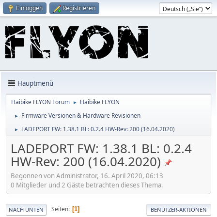
Einloggen
Registrieren
Hauptmenü
Haibike FLYON Forum
Haibike FLYON
►
Firmware Versionen & Hardware Revisionen
►
LADEPORT FW: 1.38.1 BL: 0.2.4 HW-Rev: 200 (16.04.2020)
►
LADEPORT FW: 1.38.1 BL: 0.2.4
HW-Rev: 200 (16.04.2020)
Begonnen von Administrator, 16. April 2020, 06:13
0 Mitglieder und 2 Gäste betrachten dieses Thema.
Seiten
1
NACH UNTEN
BENUTZER-AKTIONEN