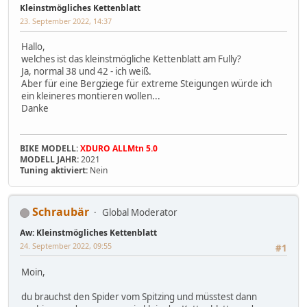
Kleinstmögliches Kettenblatt
23. September 2022, 14:37
Hallo,
welches ist das kleinstmögliche Kettenblatt am Fully?
Ja, normal 38 und 42 - ich weiß.
Aber für eine Bergziege für extreme Steigungen würde ich
ein kleineres montieren wollen...
Danke
BIKE MODELL:
XDURO ALLMtn 5.0
MODELL JAHR:
2021
Tuning aktiviert:
Nein
Schraubär
Global Moderator
Aw: Kleinstmögliches Kettenblatt
24. September 2022, 09:55
#1
Moin,
du brauchst den Spider vom Spitzing und müsstest dann