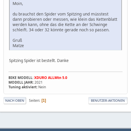
Moin,
du brauchst den Spider vom Spitzing und müsstest
dann probieren oder messen, wie klein das Kettenblatt
werden kann, ohne das die Kette an der Schwinge
schleift. 34 oder 32 könnte gerade noch so passen.
Gruß
Matze
Spitzing Spider ist bestellt. Danke
BIKE MODELL:
XDURO ALLMtn 5.0
MODELL JAHR:
2021
Tuning aktiviert:
Nein
Seiten
1
NACH OBEN
BENUTZER-AKTIONEN