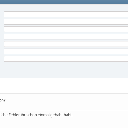
hon?
lche Fehler ihr schon einmal gehabt habt.