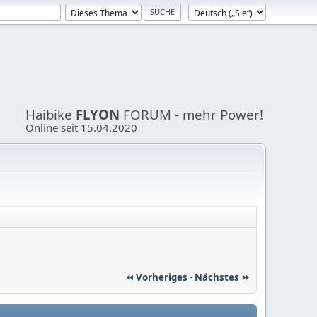
Haibike
FLYON
FORUM - mehr Power!
Online seit 15.04.2020
⏪ Vorheriges
-
Nächstes ⏩