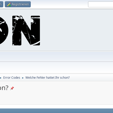
n
Registrieren
Error Codes
Welche Fehler hattet Ihr schon?
►
►
on?