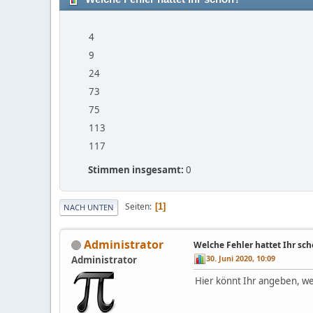
4
9
24
73
75
113
117
Stimmen insgesamt:
0
Seiten
1
NACH UNTEN
Administrator
Welche Fehler hattet Ihr sc
30. Juni 2020, 10:09
Administrator
Hier könnt Ihr angeben, we