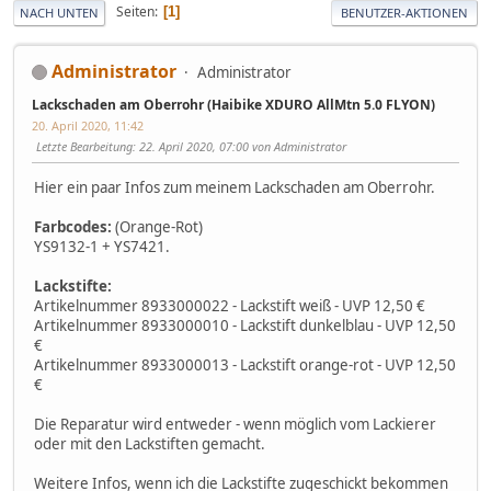
Seiten
1
NACH UNTEN
BENUTZER-AKTIONEN
Administrator
Administrator
Lackschaden am Oberrohr (Haibike XDURO AllMtn 5.0 FLYON)
20. April 2020, 11:42
Letzte Bearbeitung
: 22. April 2020, 07:00 von Administrator
Hier ein paar Infos zum meinem Lackschaden am Oberrohr.
Farbcodes:
(Orange-Rot)
YS9132-1 + YS7421.
Lackstifte:
Artikelnummer 8933000022 - Lackstift weiß - UVP 12,50 €
Artikelnummer 8933000010 - Lackstift dunkelblau - UVP 12,50
€
Artikelnummer 8933000013 - Lackstift orange-rot - UVP 12,50
€
Die Reparatur wird entweder - wenn möglich vom Lackierer
oder mit den Lackstiften gemacht.
Weitere Infos, wenn ich die Lackstifte zugeschickt bekommen