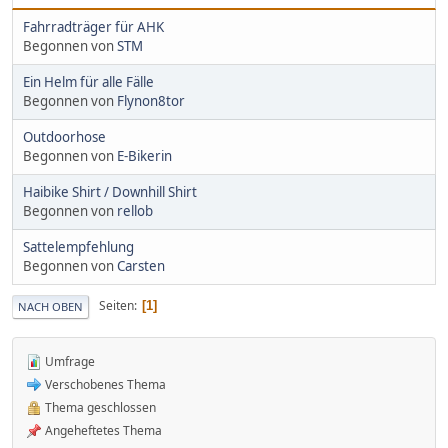
Fahrradträger für AHK
Begonnen von
STM
Ein Helm für alle Fälle
Begonnen von
Flynon8tor
Outdoorhose
Begonnen von
E-Bikerin
Haibike Shirt / Downhill Shirt
Begonnen von
rellob
Sattelempfehlung
Begonnen von
Carsten
Seiten
1
NACH OBEN
Umfrage
Verschobenes Thema
Thema geschlossen
Angeheftetes Thema