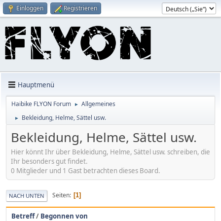
Einloggen
Registrieren
Hauptmenü
Haibike FLYON Forum
Allgemeines
►
Bekleidung, Helme, Sättel usw.
►
Bekleidung, Helme, Sättel usw.
Hier könnt Ihr über Bekleidung, Helme, Sättel usw. schreiben, die
Ihr besonders gut findet.
0 Mitglieder und 1 Gast betrachten dieses Board.
Seiten
1
NACH UNTEN
Betreff
/
Begonnen von