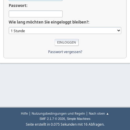
Passwort:
Wie lang möchten Sie eingeloggt bleiben?:
Passwort vergessen?
|
|
Hilfe
Nutzungsbedingungen und Regeln
Nach oben ▲
,
SMF 2.1.7 © 2026
Simple Machines
Seite erstellt in 0.075 Sekunden mit 16 Abfragen.