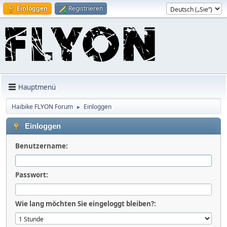
Einloggen
Registrieren
Hauptmenü
Haibike FLYON Forum
Einloggen
►
Einloggen
Benutzername:
Passwort:
Wie lang möchten Sie eingeloggt bleiben?: