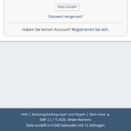
Passwort vergessen?
Haben Sie keinen Account?
Registrieren Sie sich
.
|
|
Hilfe
Nutzungsbedingungen und Regeln
Nach oben ▲
,
SMF 2.1.7 © 2026
Simple Machines
Seite erstellt in 0.040 Sekunden mit 12 Abfragen.