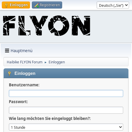
Einloggen
Registrieren
Hauptmenü
Haibike FLYON Forum
Einloggen
►
Einloggen
Benutzername:
Passwort:
Wie lang möchten Sie eingeloggt bleiben?: