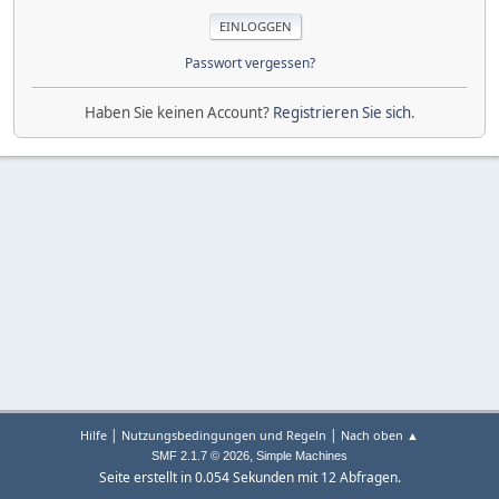
Passwort vergessen?
Haben Sie keinen Account?
Registrieren Sie sich
.
|
|
Hilfe
Nutzungsbedingungen und Regeln
Nach oben ▲
,
SMF 2.1.7 © 2026
Simple Machines
Seite erstellt in 0.054 Sekunden mit 12 Abfragen.