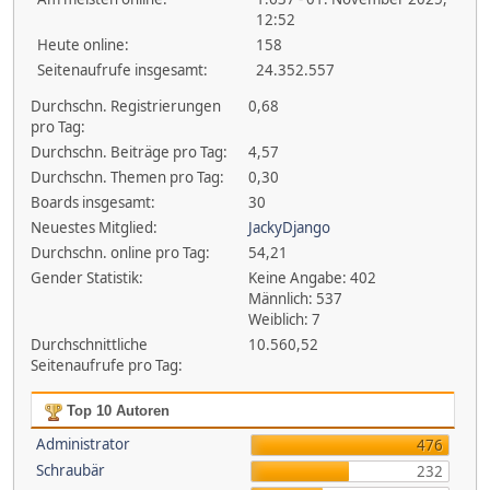
12:52
Heute online:
158
Seitenaufrufe insgesamt:
24.352.557
Durchschn. Registrierungen
0,68
pro Tag:
Durchschn. Beiträge pro Tag:
4,57
Durchschn. Themen pro Tag:
0,30
Boards insgesamt:
30
Neuestes Mitglied:
JackyDjango
Durchschn. online pro Tag:
54,21
Gender Statistik:
Keine Angabe: 402
Männlich: 537
Weiblich: 7
Durchschnittliche
10.560,52
Seitenaufrufe pro Tag:
Top 10 Autoren
Administrator
476
Schraubär
232