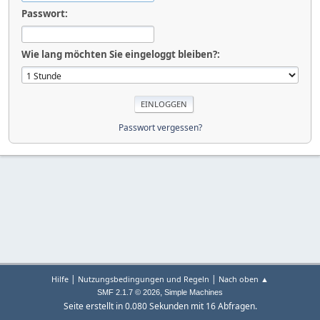
Passwort:
Wie lang möchten Sie eingeloggt bleiben?:
Passwort vergessen?
|
|
Hilfe
Nutzungsbedingungen und Regeln
Nach oben ▲
,
SMF 2.1.7 © 2026
Simple Machines
Seite erstellt in 0.080 Sekunden mit 16 Abfragen.