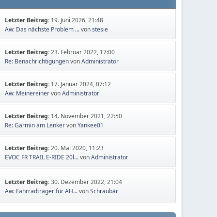
Letzter Beitrag:
19. Juni 2026, 21:48
Aw: Das nächste Problem ...
von
stesie
Letzter Beitrag:
23. Februar 2022, 17:00
Re: Benachrichtigungen
von
Administrator
Letzter Beitrag:
17. Januar 2024, 07:12
Aw: Meinereiner
von
Administrator
Letzter Beitrag:
14. November 2021, 22:50
Re: Garmin am Lenker
von
Yankee01
Letzter Beitrag:
20. Mai 2020, 11:23
EVOC FR TRAIL E-RIDE 20l...
von
Administrator
Letzter Beitrag:
30. Dezember 2022, 21:04
Aw: Fahrradträger für AH...
von
Schraubär