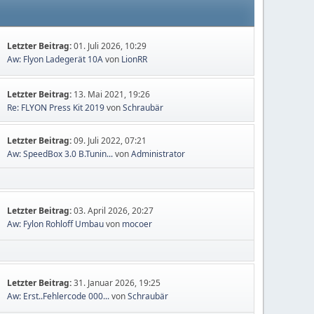
Letzter Beitrag:
01. Juli 2026, 10:29
Aw: Flyon Ladegerät 10A
von
LionRR
Letzter Beitrag:
13. Mai 2021, 19:26
Re: FLYON Press Kit 2019
von
Schraubär
Letzter Beitrag:
09. Juli 2022, 07:21
Aw: SpeedBox 3.0 B.Tunin...
von
Administrator
Letzter Beitrag:
03. April 2026, 20:27
Aw: Fylon Rohloff Umbau
von
mocoer
Letzter Beitrag:
31. Januar 2026, 19:25
Aw: Erst..Fehlercode 000...
von
Schraubär