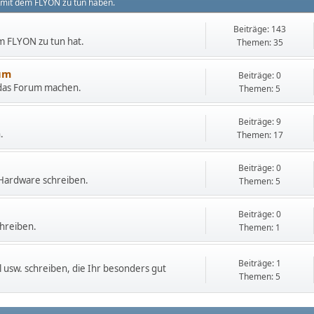
 mit dem FLYON zu tun haben.
Beiträge: 143
em FLYON zu tun hat.
Themen: 35
um
Beiträge: 0
 das Forum machen.
Themen: 5
Beiträge: 9
.
Themen: 17
Beiträge: 0
d Hardware schreiben.
Themen: 5
Beiträge: 0
chreiben.
Themen: 1
Beiträge: 1
 usw. schreiben, die Ihr besonders gut
Themen: 5