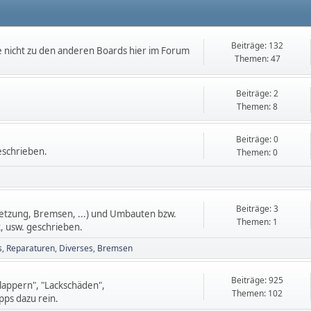
Beiträge: 132
e nicht zu den anderen Boards hier im Forum
Themen: 47
Beiträge: 2
Themen: 8
Beiträge: 0
eschrieben.
Themen: 0
Beiträge: 3
setzung, Bremsen, ...) und Umbauten bzw.
Themen: 1
, usw. geschrieben.
s
Reparaturen
Diverses
Bremsen
Beiträge: 925
lappern", "Lackschäden",
Themen: 102
ps dazu rein.