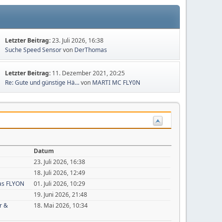
Letzter Beitrag:
23. Juli 2026, 16:38
Suche Speed Sensor
von
DerThomas
Letzter Beitrag:
11. Dezember 2021, 20:25
Re: Gute und günstige Hä...
von
MARTI MC FLY0N
Datum
23. Juli 2026, 16:38
18. Juli 2026, 12:49
as FLYON
01. Juli 2026, 10:29
19. Juni 2026, 21:48
r &
18. Mai 2026, 10:34