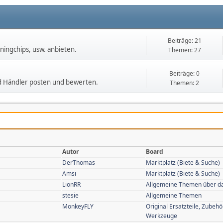
Beiträge: 21
ningchips, usw. anbieten.
Themen: 27
Beiträge: 0
nd Händler posten und bewerten.
Themen: 2
Autor
Board
DerThomas
Marktplatz (Biete & Suche)
Amsi
Marktplatz (Biete & Suche)
LionRR
Allgemeine Themen über d
stesie
Allgemeine Themen
MonkeyFLY
Original Ersatzteile, Zubehö
Werkzeuge