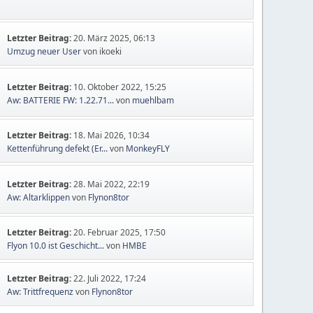
Letzter Beitrag:
20. März 2025, 06:13
Umzug neuer User
von ikoeki
Letzter Beitrag:
10. Oktober 2022, 15:25
Aw: BATTERIE FW: 1.22.71...
von
muehlbam
Letzter Beitrag:
18. Mai 2026, 10:34
Kettenführung defekt (Er...
von
MonkeyFLY
Letzter Beitrag:
28. Mai 2022, 22:19
Aw: Altarklippen
von
Flynon8tor
Letzter Beitrag:
20. Februar 2025, 17:50
Flyon 10.0 ist Geschicht...
von
HMBE
Letzter Beitrag:
22. Juli 2022, 17:24
Aw: Trittfrequenz
von
Flynon8tor