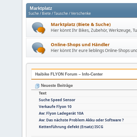
Marktplatz
Suche / Biete / Tausche / Verschenke
Marktplatz (Biete & Suche)
Hier könnt Ihr Bikes, Zubehör, Werkzeuge, Tu
Online-Shops und Händler
Hier könnt Ihr eure lieblings Online-Shops u
Haibike FLYON Forum – Info-Center
Neueste Beiträge
Text
Suche Speed Sensor
Verkaufe Flyon 10
Aw: Flyon Ladegerät 10A
Aw: Das nächste Problem Akku oder Software ?
Kettenführung defekt (Ersatz) ISCG