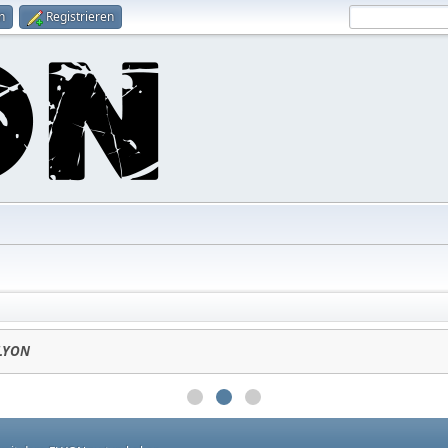
n
Registrieren
LYON