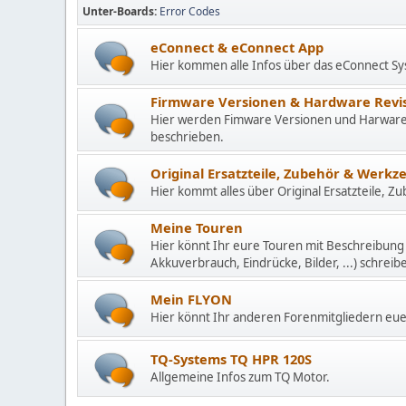
Unter-Boards
Error Codes
eConnect & eConnect App
Hier kommen alle Infos über das eConnect Sy
Firmware Versionen & Hardware Revi
Hier werden Fimware Versionen und Harware 
beschrieben.
Original Ersatzteile, Zubehör & Werkz
Hier kommt alles über Original Ersatzteile, 
Meine Touren
Hier könnt Ihr eure Touren mit Beschreibung
Akkuverbrauch, Eindrücke, Bilder, ...) schreib
Mein FLYON
Hier könnt Ihr anderen Forenmitgliedern eue
TQ-Systems TQ HPR 120S
Allgemeine Infos zum TQ Motor.