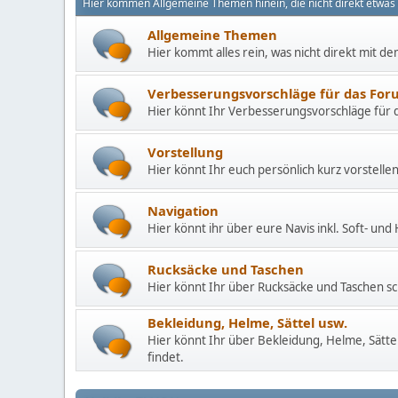
Hier kommen Allgemeine Themen hinein, die nicht direkt etwas
Allgemeine Themen
Hier kommt alles rein, was nicht direkt mit d
Verbesserungsvorschläge für das For
Hier könnt Ihr Verbesserungsvorschläge für
Vorstellung
Hier könnt Ihr euch persönlich kurz vorstellen
Navigation
Hier könnt ihr über eure Navis inkl. Soft- un
Rucksäcke und Taschen
Hier könnt Ihr über Rucksäcke und Taschen s
Bekleidung, Helme, Sättel usw.
Hier könnt Ihr über Bekleidung, Helme, Sättel
findet.