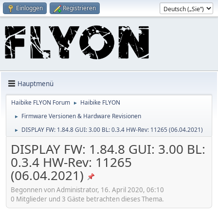
Einloggen
Registrieren
Hauptmenü
Haibike FLYON Forum
Haibike FLYON
►
Firmware Versionen & Hardware Revisionen
►
DISPLAY FW: 1.84.8 GUI: 3.00 BL: 0.3.4 HW-Rev: 11265 (06.04.2021)
►
DISPLAY FW: 1.84.8 GUI: 3.00 BL:
0.3.4 HW-Rev: 11265
(06.04.2021)
Begonnen von Administrator, 16. April 2020, 06:10
0 Mitglieder und 3 Gäste betrachten dieses Thema.