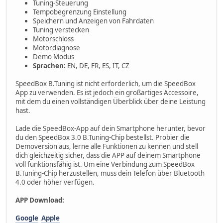
Tuning-Steuerung
Tempobegrenzung Einstellung
Speichern und Anzeigen von Fahrdaten
Tuning verstecken
Motorschloss
Motordiagnose
Demo Modus
Sprachen:
EN, DE, FR, ES, IT, CZ
SpeedBox B.Tuning ist nicht erforderlich, um die SpeedBox
App zu verwenden. Es ist jedoch ein großartiges Accessoire,
mit dem du einen vollständigen Überblick über deine Leistung
hast.
Lade die SpeedBox-App auf dein Smartphone herunter, bevor
du den SpeedBox 3.0 B.Tuning-Chip bestellst. Probier die
Demoversion aus, lerne alle Funktionen zu kennen und stell
dich gleichzeitig sicher, dass die APP auf deinem Smartphone
voll funktionsfähig ist. Um eine Verbindung zum SpeedBox
B.Tuning-Chip herzustellen, muss dein Telefon über Bluetooth
4.0 oder höher verfügen.
APP Download:
Google
Apple