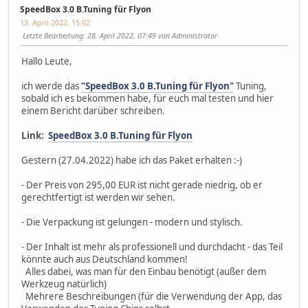
SpeedBox 3.0 B.Tuning für Flyon
13. April 2022, 15:02
Letzte Bearbeitung
: 28. April 2022, 07:49 von Administrator
Hallo Leute,
ich werde das
"SpeedBox 3.0 B.Tuning für Flyon"
Tuning,
sobald ich es bekommen habe, für euch mal testen und hier
einem Bericht darüber schreiben.
Link:
SpeedBox 3.0 B.Tuning für Flyon
Gestern (27.04.2022) habe ich das Paket erhalten :-)
- Der Preis von 295,00 EUR ist nicht gerade niedrig, ob er
gerechtfertigt ist werden wir sehen.
- Die Verpackung ist gelungen - modern und stylisch.
- Der Inhalt ist mehr als professionell und durchdacht - das Teil
könnte auch aus Deutschland kommen!
Alles dabei, was man für den Einbau benötigt (außer dem
Werkzeug natürlich)
Mehrere Beschreibungen (für die Verwendung der App, das