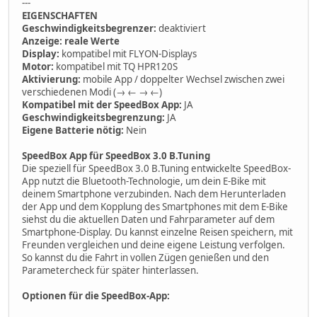
---
EIGENSCHAFTEN
Geschwindigkeitsbegrenzer:
deaktiviert
Anzeige: reale Werte
Display:
kompatibel mit FLYON-Displays
Motor:
kompatibel mit TQ HPR120S
Aktivierung:
mobile App / doppelter Wechsel zwischen zwei
verschiedenen Modi (→ ← → ←)
Kompatibel mit der SpeedBox App:
JA
Geschwindigkeitsbegrenzung:
JA
Eigene Batterie nötig:
Nein
SpeedBox App für SpeedBox 3.0 B.Tuning
Die speziell für SpeedBox 3.0 B.Tuning entwickelte SpeedBox-
App nutzt die Bluetooth-Technologie, um dein E-Bike mit
deinem Smartphone verzubinden. Nach dem Herunterladen
der App und dem Kopplung des Smartphones mit dem E-Bike
siehst du die aktuellen Daten und Fahrparameter auf dem
Smartphone-Display. Du kannst einzelne Reisen speichern, mit
Freunden vergleichen und deine eigene Leistung verfolgen.
So kannst du die Fahrt in vollen Zügen genießen und den
Parametercheck für später hinterlassen.
Optionen für die SpeedBox-App: