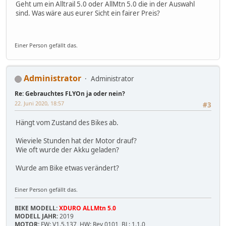
Geht um ein Alltrail 5.0 oder AllMtn 5.0 die in der Auswahl
sind. Was wäre aus eurer Sicht ein fairer Preis?
Einer Person gefällt das.
Administrator
Administrator
Re: Gebrauchtes FLYOn ja oder nein?
22. Juni 2020, 18:57
#3
Hängt vom Zustand des Bikes ab.
Wieviele Stunden hat der Motor drauf?
Wie oft wurde der Akku geladen?
Wurde am Bike etwas verändert?
Einer Person gefällt das.
BIKE MODELL:
XDURO ALLMtn 5.0
MODELL JAHR:
2019
MOTOR:
FW: V1.5.137, HW: Rev 0101, BL: 1.1.0