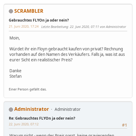
SCRAMBLER
Gebrauchtes FLYOn ja oder nein?
21. Juni 2020, 17:24
Letzte Bearbeitung
: 22. Juni 2020, 07:11 von Administrator
Moin,
Würdet ihr ein Floyn gebraucht kaufen von privat? Rechnung
vorhanden auf den Namen des Verkäufers. Falls ja, was ist aus
eurer Sicht ein realistischer Preis?
Danke
Stefan
Einer Person gefällt das.
Administrator
Administrator
Re: Gebrauchtes FLYOn ja oder nein?
22. Juni 2020, 07:12
#1
Warum nicht - wenn der Preis passt, keine gravierenden