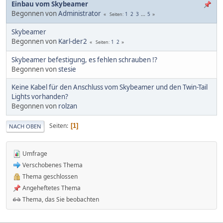
Einbau vom Skybeamer
Begonnen von
Administrator
1
2
3
...
5
Seiten
Skybeamer
Begonnen von
Karl-der2
1
2
Seiten
Skybeamer befestigung, es fehlen schrauben !?
Begonnen von
stesie
Keine Kabel für den Anschluss vom Skybeamer und den Twin-Tail
Lights vorhanden?
Begonnen von
rolzan
Seiten
1
NACH OBEN
Umfrage
Verschobenes Thema
Thema geschlossen
Angeheftetes Thema
Thema, das Sie beobachten