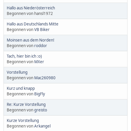
Hallo aus Niederösterreich
Begonnen von hansl1972
Hallo aus Deutschlands Mitte
Begonnen von
VB Biker
Moinsen aus dem Norden!
Begonnen von
roddor
Tach, hier bin ich :o)
Begonnen von
MXer
Vorstellung
Begonnen von
Mac260980
Kurz und knapp
Begonnen von
BigFly
Re: Kurze Vorstellung
Begonnen von
greisto
Kurze Vorstellung
Begonnen von
Arkangel