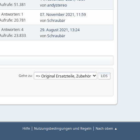
Aufrufe: 51.381
von
andystereo
Antworten: 1
07. November 2021, 11:59
Aufrufe: 20.781
von
Schraubär
Antworten: 4
29. August 2021, 13:24
Aufrufe: 23.833
von
Schraubär
Gehe zu
|
|
Hilfe
Nutzungsbedingungen und Regeln
Nach oben ▲