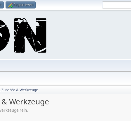
n
Registrieren
le, Zubehör & Werkzeuge
ör & Werkzeuge
 Werkzeuge rein.