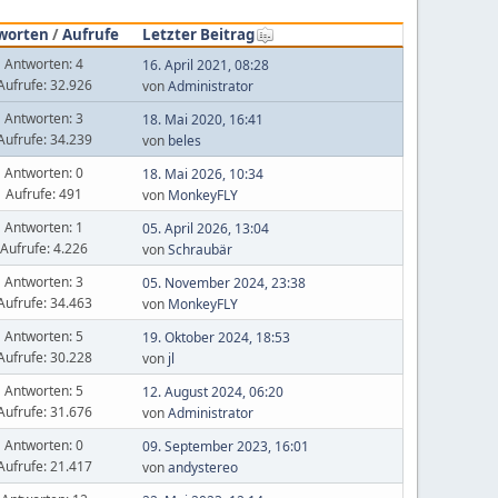
worten
/
Aufrufe
Letzter Beitrag
Antworten: 4
16. April 2021, 08:28
Aufrufe: 32.926
von
Administrator
Antworten: 3
18. Mai 2020, 16:41
Aufrufe: 34.239
von
beles
Antworten: 0
18. Mai 2026, 10:34
Aufrufe: 491
von
MonkeyFLY
Antworten: 1
05. April 2026, 13:04
Aufrufe: 4.226
von
Schraubär
Antworten: 3
05. November 2024, 23:38
Aufrufe: 34.463
von
MonkeyFLY
Antworten: 5
19. Oktober 2024, 18:53
Aufrufe: 30.228
von
jl
Antworten: 5
12. August 2024, 06:20
Aufrufe: 31.676
von
Administrator
Antworten: 0
09. September 2023, 16:01
Aufrufe: 21.417
von
andystereo