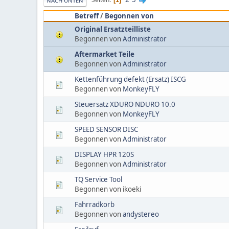
NACH UNTEN
Betreff
/
Begonnen von
Original Ersatzteilliste
Begonnen von
Administrator
Aftermarket Teile
Begonnen von
Administrator
Kettenführung defekt (Ersatz) ISCG
Begonnen von
MonkeyFLY
Steuersatz XDURO NDURO 10.0
Begonnen von
MonkeyFLY
SPEED SENSOR DISC
Begonnen von
Administrator
DISPLAY HPR 120S
Begonnen von
Administrator
TQ Service Tool
Begonnen von ikoeki
Fahrradkorb
Begonnen von
andystereo