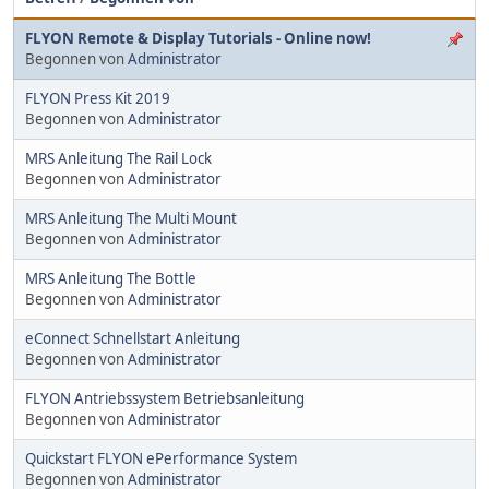
FLYON Remote & Display Tutorials - Online now!
Begonnen von
Administrator
FLYON Press Kit 2019
Begonnen von
Administrator
MRS Anleitung The Rail Lock
Begonnen von
Administrator
MRS Anleitung The Multi Mount
Begonnen von
Administrator
MRS Anleitung The Bottle
Begonnen von
Administrator
eConnect Schnellstart Anleitung
Begonnen von
Administrator
FLYON Antriebssystem Betriebsanleitung
Begonnen von
Administrator
Quickstart FLYON ePerformance System
Begonnen von
Administrator